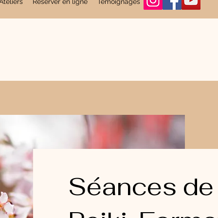
Ateliers
Réserver en ligne
Témoignages
Plus
Séances de 