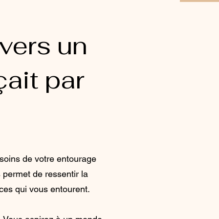
 vers un
ait par
esoins de votre entourage
s permet de ressentir la
ces qui vous entourent.