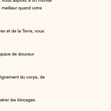
t. Vous aspirez à un monde
 meilleur quand votre
s et de la Terre, vous
 espace de douceur
lignement du corps, de
bérer les blocages