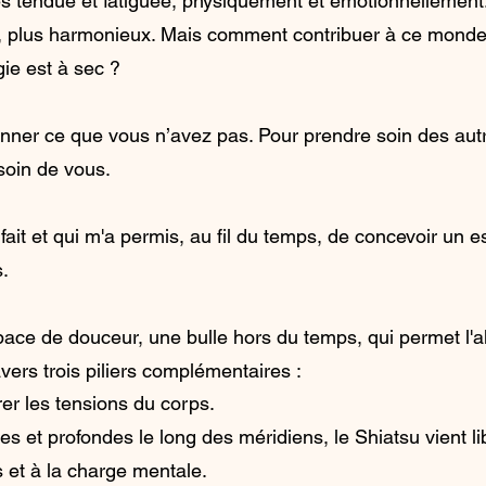
es tendue et fatiguée, physiquement et émotionnellemen
, plus harmonieux. Mais comment contribuer à ce monde
gie est à sec ?
ner ce que vous n’avez pas. Pour prendre soin des autre
soin de vous.
i fait et qui m'a permis, au fil du temps, de concevoir un
s.
ace de douceur, une bulle hors du temps, qui permet l'a
ravers trois piliers complémentaires :
érer les tensions du corps.
s et profondes le long des méridiens, le Shiatsu vient li
s et à la charge mentale.