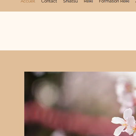
Accueil
Contact
Shiatsu
Reiki
Formation Reiki