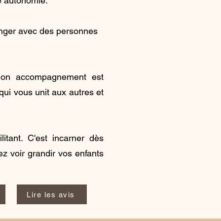
te autonomie.
changer avec des personnes
. Mon accompagnement est
qui vous unit aux autres et
itant. C'est incarner dès
z voir grandir vos enfants
Lire les avis