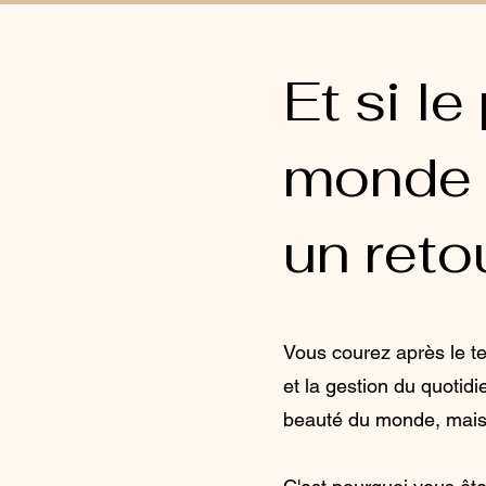
Et si l
monde 
un ret
Vous courez après le te
et la gestion du quotidi
beauté du monde, mais e