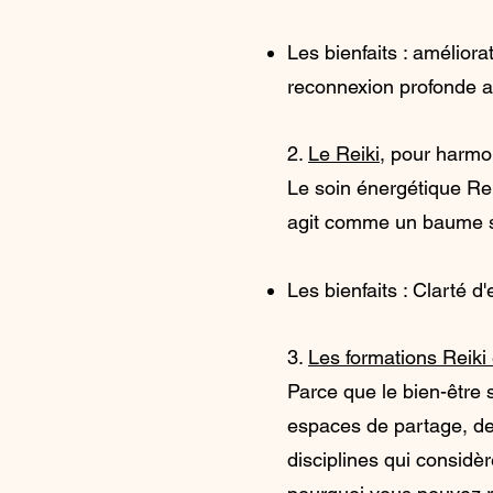
Les bienfaits : amélior
reconnexion profonde a
2.
Le Reiki
, pour harmon
Le soin énergétique Reik
agit comme un baume su
Les bienfaits : Clarté d'
3.
Les formations Reiki e
Parce que le bien-être 
espaces de partage, de 
disciplines qui considè