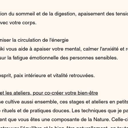
ation du sommeil et de la digestion, apaisement des tens
vec votre corps.
iser la circulation de l'énergie
i vous aide à apaiser votre mental, calmer l'anxiété et r
r la fatigue émotionnelle des personnes sensibles.
esprit, paix intérieure et vitalité retrouvées.
t les ateliers, pour co-créer votre bien-être
se cultive aussi ensemble, ces stages et ateliers en peti
rituels et de pratiques douces. Les techniques que je p
rent que vous êtes une composante de la Nature. Celle-ci 