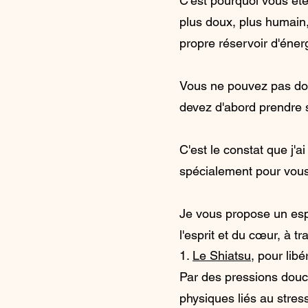
C'est pourquoi vous êt
plus doux, plus humain
propre réservoir d'éner
Vous ne pouvez pas don
devez d'abord prendre 
C'est le constat que j'a
spécialement pour vou
Je vous propose un esp
l'esprit et du cœur, à t
1.
Le Shiatsu
, pour lib
Par des pressions douce
physiques liés au stres