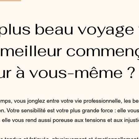
e plus beau voyage
meilleur commenç
our à vous-même ?
mps, vous jonglez entre votre vie professionnelle, les b
en. Votre sensibilité est votre plus grande force : elle vou
lle vous rend aussi poreuse aux tensions et aux injusti