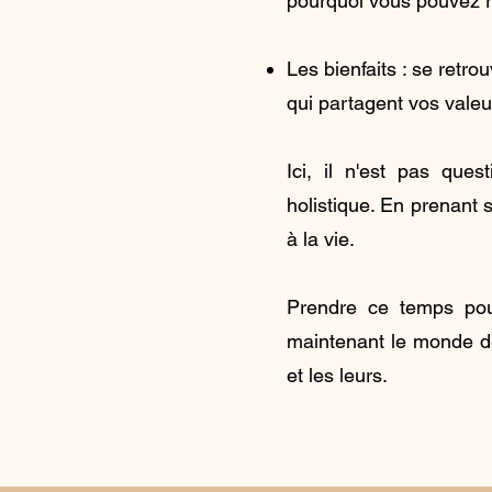
pourquoi vous pouvez re
Les bienfaits : se retr
qui partagent vos valeur
Ici, il n'est pas qu
holistique. En prenant 
à la vie.
Prendre ce temps pour
maintenant le monde de
et les leurs.