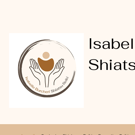
Isabel
Shiats