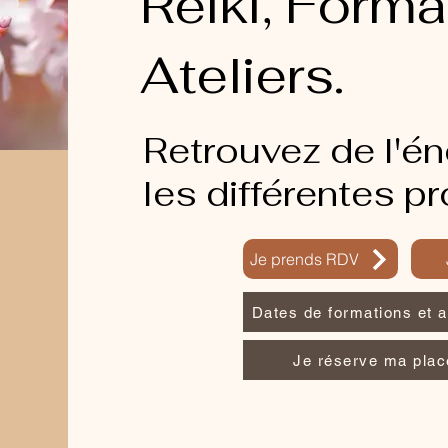
Reiki, Forma
Ateliers.
Retrouvez de l'én
les différentes p
Je prends RDV
Dates de formations et a
Je réserve ma plac