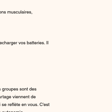
ions musculaires,
echarger vos batteries. Il
ts groupes sont des
artage viennent de
se reflète en vous. C'est