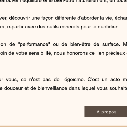
trouver l’équilibre et le bien-être naturellement, en tou
ouver, découvrir une façon différente d'aborder la vie, é
s, repartir avec des outils concrets pour le quotidien.
estion de "performance" ou de bien-être de surface
soin de votre sensibilité, nous honorons ce lien précieux 
 vous, ce n'est pas de l'égoïsme. C'est un acte mil
 douceur et de bienveillance dans lequel vous souhaite
A propos