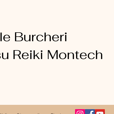
le Burcheri
u Reiki Montech​