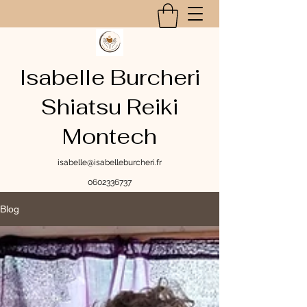
Isabelle Burcheri
Shiatsu Reiki
Montech​
isabelle@isabelleburcheri.fr
0602336737
Blog