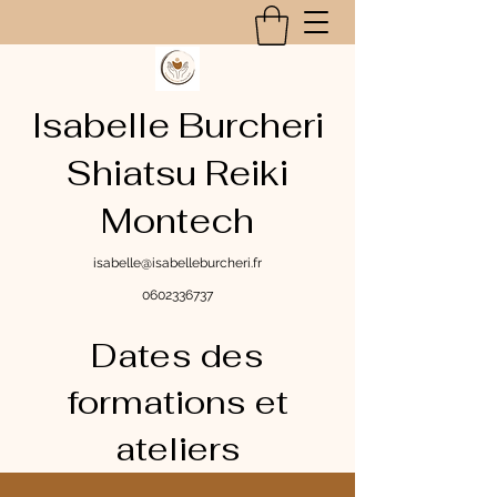
Isabelle Burcheri
Shiatsu Reiki
Montech​
isabelle@isabelleburcheri.fr
0602336737
Dates des
formations et
ateliers