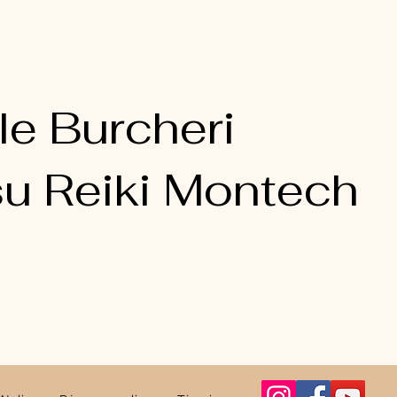
le Burcheri
u Reiki Montech​