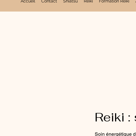
Accueil
Contact
Shiatsu
Reiki
Formation Reiki
Reiki :
Soin énergétique d