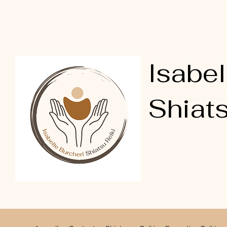
Isabel
Shiats