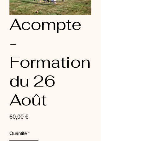
Acompte
-
Formation
du 26
Août
Prix
60,00 €
Quantité
*