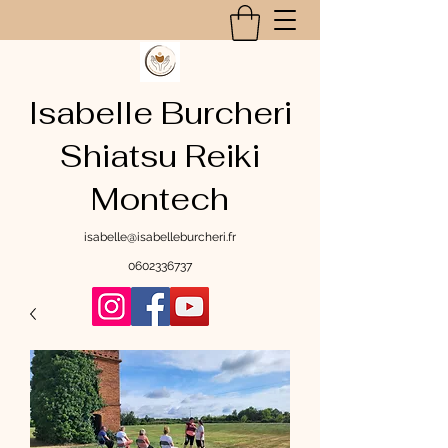
Isabelle Burcheri
Shiatsu Reiki
Montech​
isabelle@isabelleburcheri.fr
0602336737